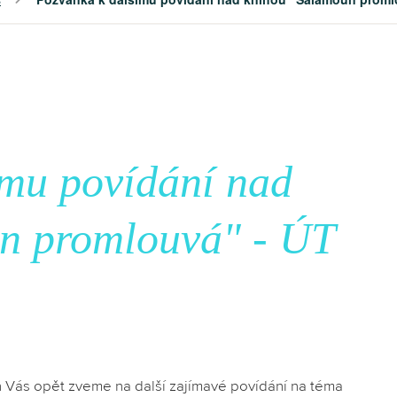
ímu povídání nad
n promlouvá" - ÚT
n Vás opět zveme na další zajímavé povídání na téma