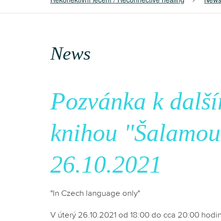
News
Pozvánka k dalš
knihou "Šalamou
26.10.2021
"In Czech language only"
V úterý 26.10.2021 od 18:00 do cca 20:00 hodi